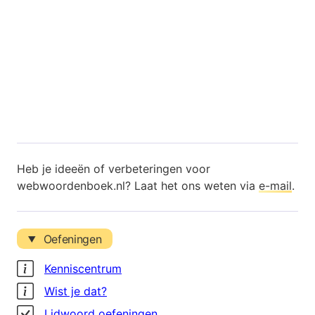
Heb je ideeën of verbeteringen voor
webwoordenboek.nl? Laat het ons weten via
e-mail
.
Oefeningen
Kenniscentrum
Wist je dat?
Lidwoord oefeningen