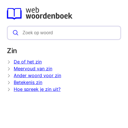
Zin
De of het zin
Meervoud van zin
Ander woord voor zin
Betekenis zin
Hoe spreek je zin uit?