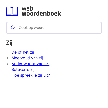
Zij
De of het zij
Meervoud van zij
Ander woord voor zij
Betekenis zij
Hoe spreek je zij uit?