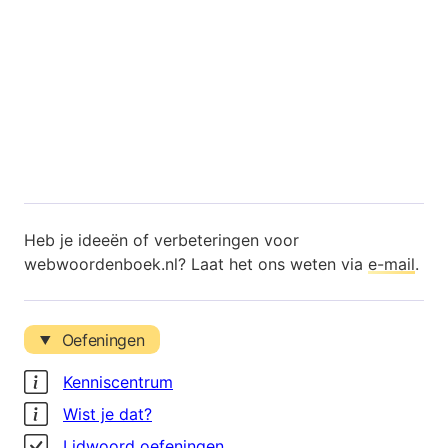
Heb je ideeën of verbeteringen voor
webwoordenboek.nl? Laat het ons weten via
e-mail
.
Oefeningen
Kenniscentrum
Wist je dat?
Lidwoord oefeningen