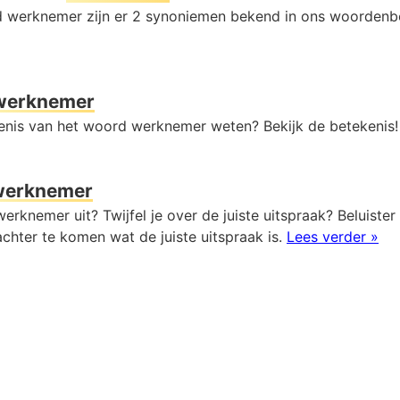
d werknemer zijn er 2 synoniemen bekend in ons woorden
werknemer
kenis van het woord werknemer weten? Bekijk de betekenis
werknemer
erknemer uit? Twijfel je over de juiste uitspraak? Beluister
chter te komen wat de juiste uitspraak is.
Lees verder »