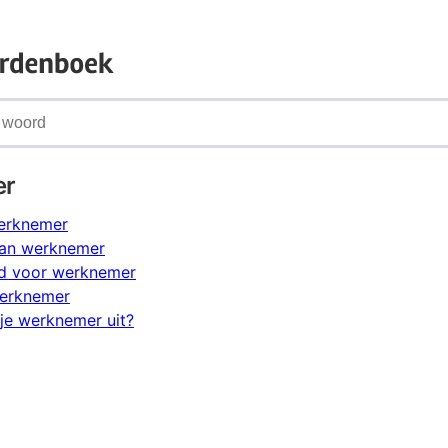
er
werknemer
an werknemer
d voor werknemer
werknemer
je werknemer uit?