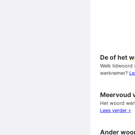
De of het
w
Welk lidwoord 
werknemer?
Le
Meervoud 
Het woord werk
Lees verder »
Ander woo