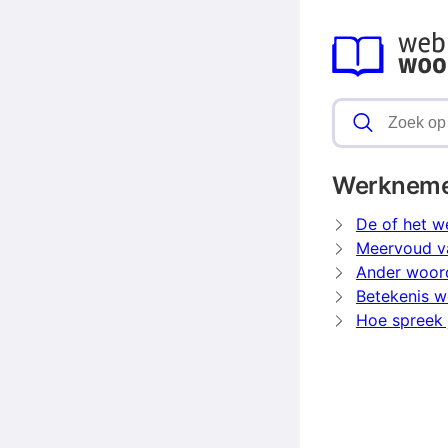
Werknem
De of het 
Meervoud v
Ander woor
Betekenis 
Hoe spreek 