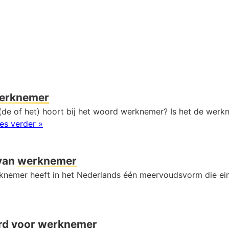
erknemer
(de of het) hoort bij het woord werknemer? Is het de werk
es verder »
van
werknemer
nemer heeft in het Nederlands één meervoudsvorm die ei
rd voor
werknemer