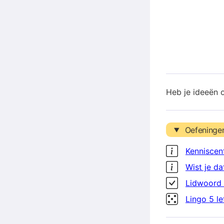
Heb je ideeën 
Oefeninge
Kenniscen
Wist je da
Lidwoord 
Lingo 5 l