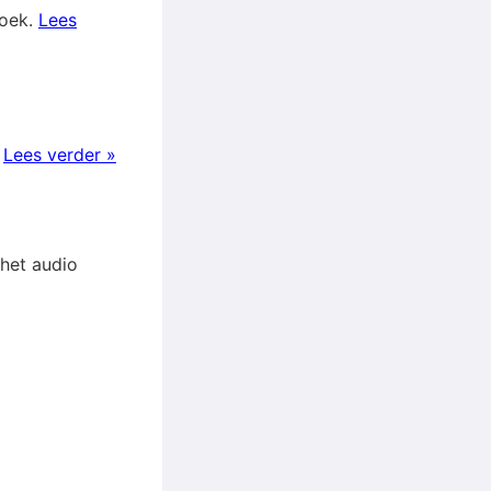
boek.
Lees
!
Lees verder »
 het audio