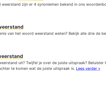
 weerstand zijn er 4 synoniemen bekend in ons woordenb
weerstand
enis van het woord weerstand weten? Bekijk alle drie de be
weerstand
eerstand uit? Twijfel je over de juiste uitspraak? Beluister 
chter te komen wat de juiste uitspraak is.
Lees verder »