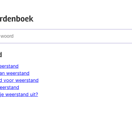
d
eerstand
an weerstand
d voor weerstand
eerstand
je weerstand uit?