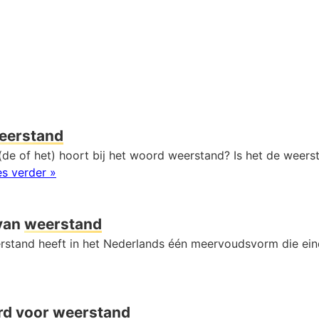
eerstand
(de of het) hoort bij het woord weerstand? Is het de weers
s verder »
van
weerstand
stand heeft in het Nederlands één meervoudsvorm die ei
rd voor
weerstand