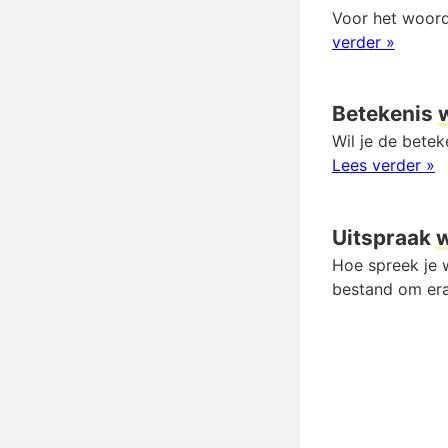
Voor het woord
verder »
Betekenis
Wil je de betek
Lees verder »
Uitspraak
Hoe spreek je w
bestand om era