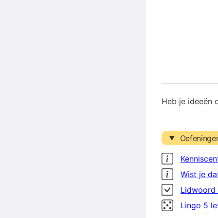
Heb je ideeën 
Oefeninge
Kenniscen
Wist je da
Lidwoord 
Lingo 5 l