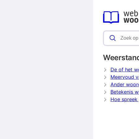
Weerstan
De of het w
Meervoud v
Ander woor
Betekenis w
Hoe spreek 