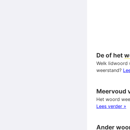
De of het
w
Welk lidwoord 
weerstand?
Lee
Meervoud 
Het woord weer
Lees verder »
Ander woo