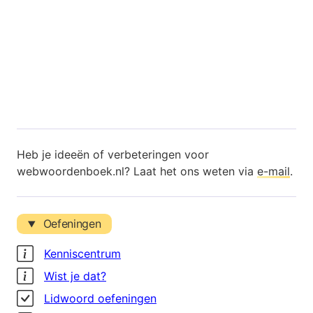
Heb je ideeën of verbeteringen voor
webwoordenboek.nl? Laat het ons weten via
e-mail
.
Oefeningen
Kenniscentrum
Wist je dat?
Lidwoord oefeningen