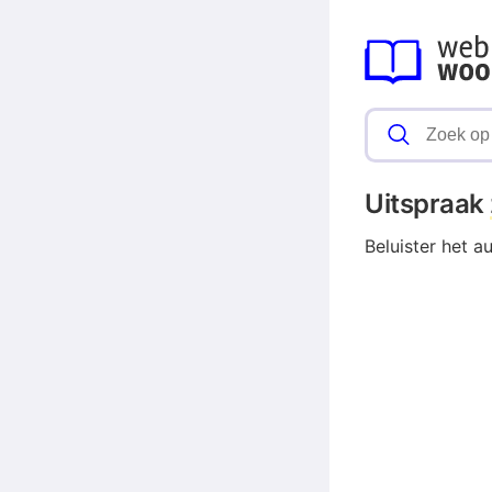
Uitspraak
Beluister het a