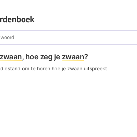
zwaan
, hoe zeg je
zwaan
?
udiostand om te horen hoe je zwaan uitspreekt.