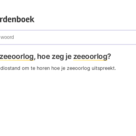
zeeoorlog
, hoe zeg je
zeeoorlog
?
udiostand om te horen hoe je zeeoorlog uitspreekt.