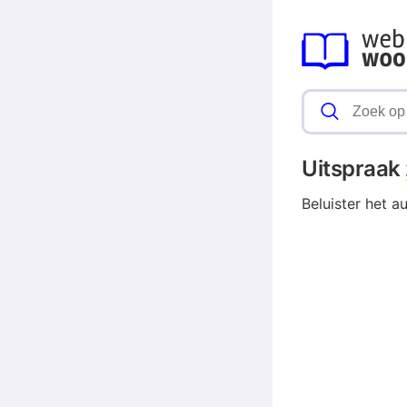
Uitspraak
Beluister het a