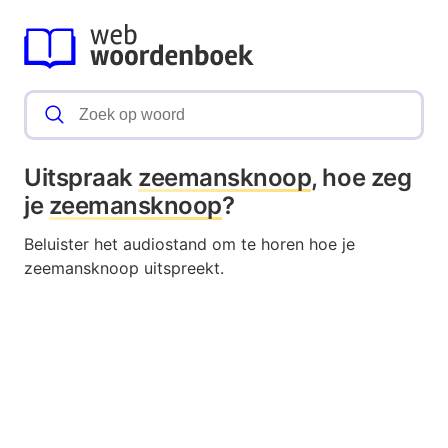
Uitspraak
zeemansknoop
, hoe zeg
je
zeemansknoop
?
Beluister het audiostand om te horen hoe je
zeemansknoop uitspreekt.