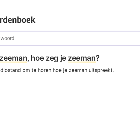
zeeman
, hoe zeg je
zeeman
?
audiostand om te horen hoe je zeeman uitspreekt.