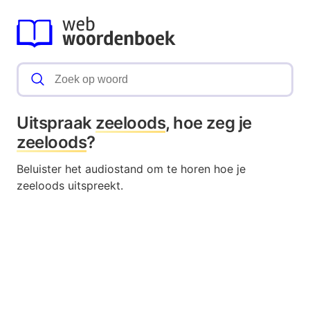
Uitspraak
zeeloods
, hoe zeg je
zeeloods
?
Beluister het audiostand om te horen hoe je
zeeloods uitspreekt.