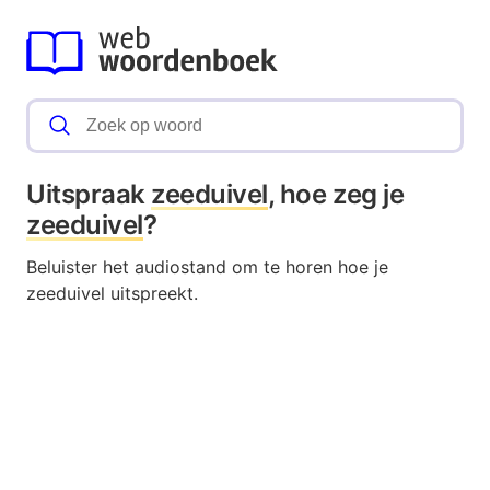
Uitspraak
zeeduivel
, hoe zeg je
zeeduivel
?
Beluister het audiostand om te horen hoe je
zeeduivel uitspreekt.