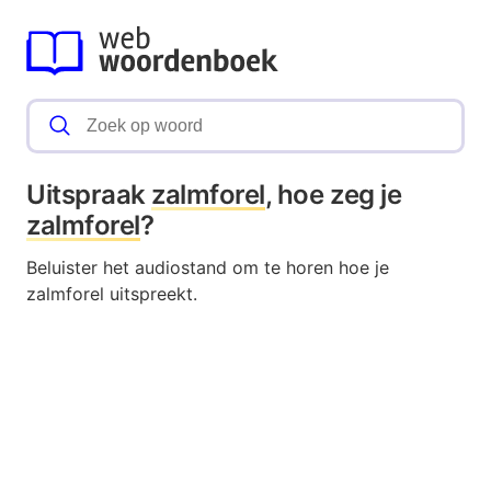
Uitspraak
zalmforel
, hoe zeg je
zalmforel
?
Beluister het audiostand om te horen hoe je
zalmforel uitspreekt.