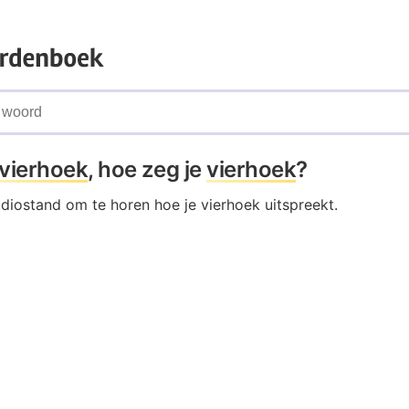
vierhoek
, hoe zeg je
vierhoek
?
udiostand om te horen hoe je vierhoek uitspreekt.