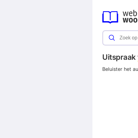
Uitspraak
Beluister het a