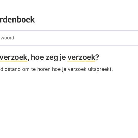
verzoek
, hoe zeg je
verzoek
?
udiostand om te horen hoe je verzoek uitspreekt.