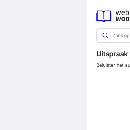
Uitspraak
Beluister het a