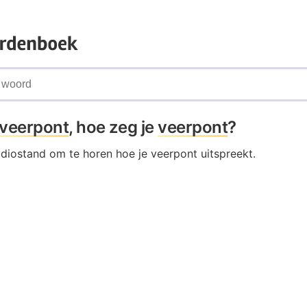
veerpont
, hoe zeg je
veerpont
?
udiostand om te horen hoe je veerpont uitspreekt.