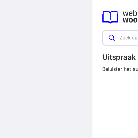
Uitspraak
Beluister het a