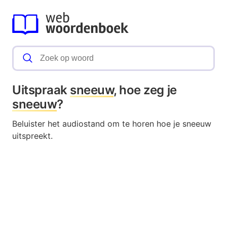
Uitspraak
sneeuw
, hoe zeg je
sneeuw
?
Beluister het audiostand om te horen hoe je sneeuw
uitspreekt.