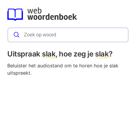
Uitspraak
slak
, hoe zeg je
slak
?
Beluister het audiostand om te horen hoe je slak
uitspreekt.