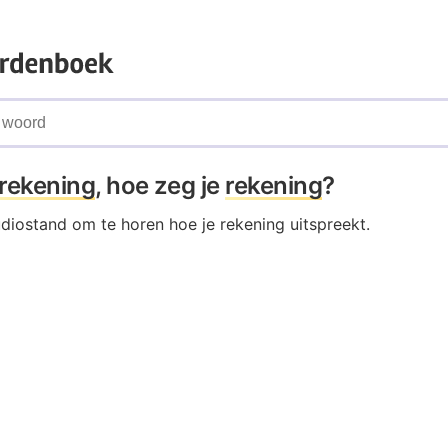
rekening
, hoe zeg je
rekening
?
udiostand om te horen hoe je rekening uitspreekt.