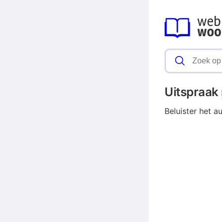
Uitspraak
Beluister het a