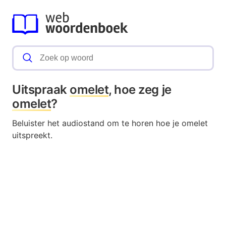
Uitspraak
omelet
, hoe zeg je
omelet
?
Beluister het audiostand om te horen hoe je omelet
uitspreekt.