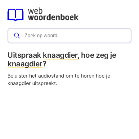
Uitspraak
knaagdier
, hoe zeg je
knaagdier
?
Beluister het audiostand om te horen hoe je
knaagdier uitspreekt.