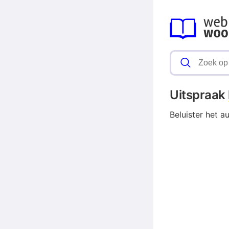
Uitspraak
Beluister het a