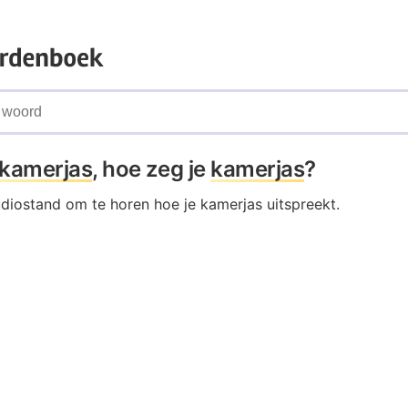
kamerjas
, hoe zeg je
kamerjas
?
udiostand om te horen hoe je kamerjas uitspreekt.