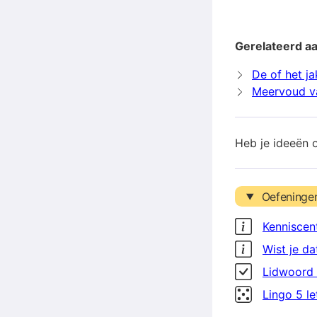
Gerelateerd aa
De of het ja
Meervoud va
Heb je ideeën 
Oefeninge
Kenniscen
Wist je da
Lidwoord 
Lingo 5 l