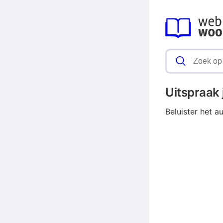
Uitspraak
Beluister het a