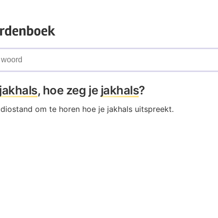
jakhals
, hoe zeg je
jakhals
?
udiostand om te horen hoe je jakhals uitspreekt.