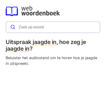
Uitspraak
jaagde in
, hoe zeg je
jaagde in
?
Beluister het audiostand om te horen hoe je jaagde
in uitspreekt.