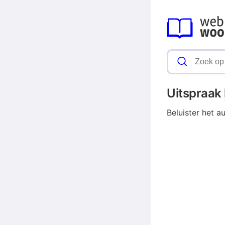
Uitspraak
Beluister het a