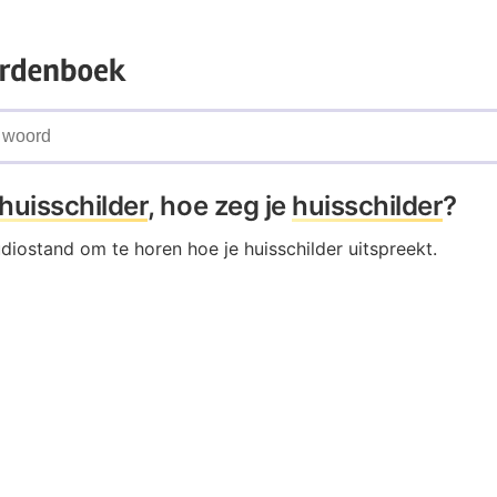
huisschilder
, hoe zeg je
huisschilder
?
udiostand om te horen hoe je huisschilder uitspreekt.