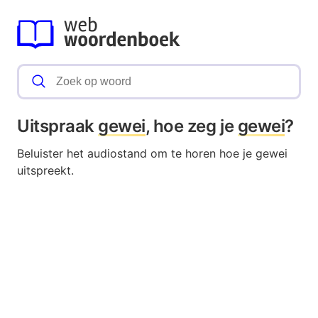
Uitspraak
gewei
, hoe zeg je
gewei
?
Beluister het audiostand om te horen hoe je gewei
uitspreekt.