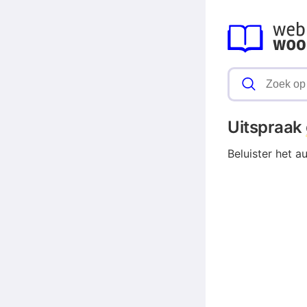
Uitspraak
Beluister het a