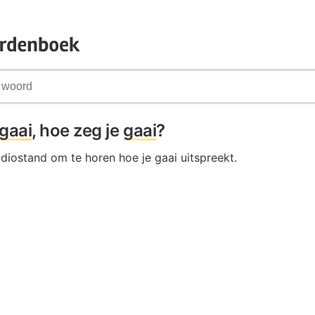
gaai
, hoe zeg je
gaai
?
udiostand om te horen hoe je gaai uitspreekt.