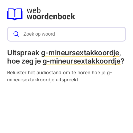
Uitspraak
g-mineursextakkoordje
,
hoe zeg je
g-mineursextakkoordje
?
Beluister het audiostand om te horen hoe je g-
mineursextakkoordje uitspreekt.