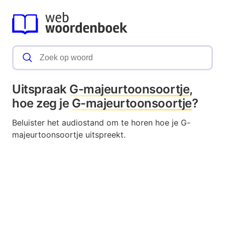
Uitspraak
G-majeurtoonsoortje
,
hoe zeg je
G-majeurtoonsoortje
?
Beluister het audiostand om te horen hoe je G-
majeurtoonsoortje uitspreekt.