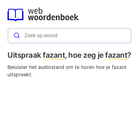
Uitspraak
fazant
, hoe zeg je
fazant
?
Beluister het audiostand om te horen hoe je fazant
uitspreekt.