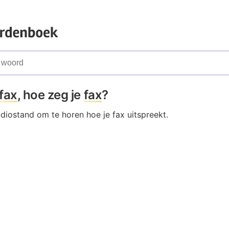
fax
, hoe zeg je
fax
?
udiostand om te horen hoe je fax uitspreekt.