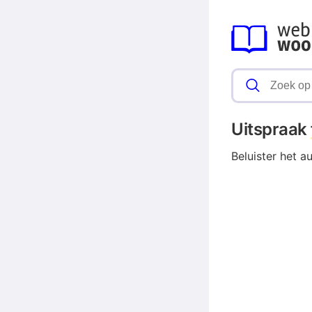
Uitspraak
Beluister het a