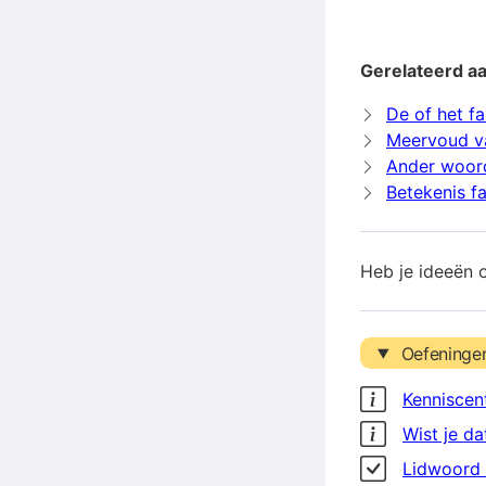
Gerelateerd aa
De of het f
Meervoud v
Ander woor
Betekenis f
Heb je ideeën 
Oefeninge
Kenniscen
Wist je da
Lidwoord 