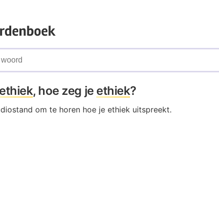
ethiek
, hoe zeg je
ethiek
?
udiostand om te horen hoe je ethiek uitspreekt.