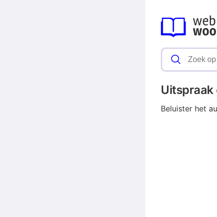
Uitspraak
Beluister het a