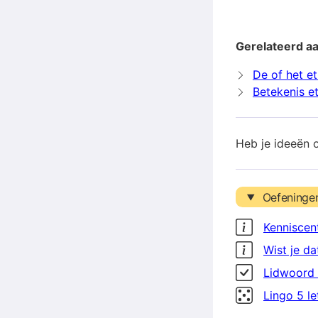
Gerelateerd aa
De of het et
Betekenis e
Heb je ideeën 
Oefeninge
Kenniscen
Wist je da
Lidwoord 
Lingo 5 l