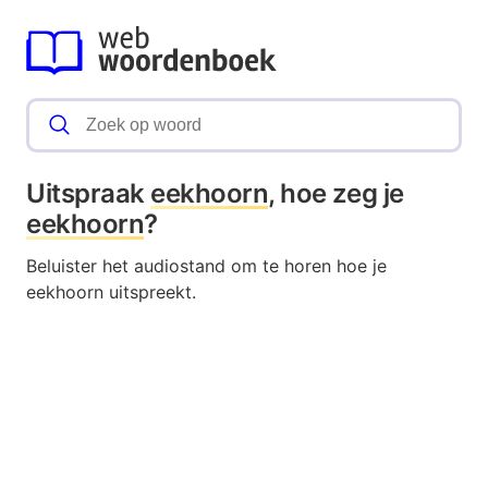
Uitspraak
eekhoorn
, hoe zeg je
eekhoorn
?
Beluister het audiostand om te horen hoe je
eekhoorn uitspreekt.