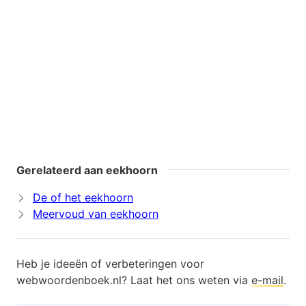
Gerelateerd aan eekhoorn
De of het eekhoorn
Meervoud van eekhoorn
Heb je ideeën of verbeteringen voor
webwoordenboek.nl? Laat het ons weten via
e-mail
.