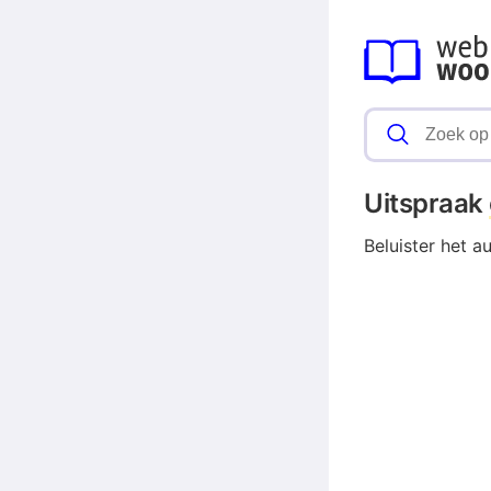
Uitspraak
Beluister het a