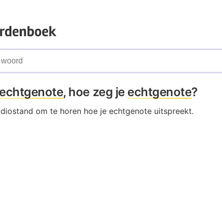
echtgenote
, hoe zeg je
echtgenote
?
udiostand om te horen hoe je echtgenote uitspreekt.