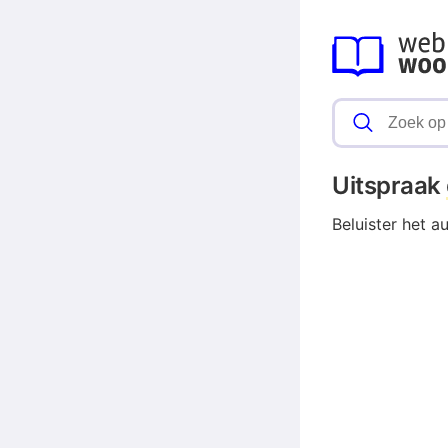
Uitspraak
Beluister het a