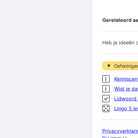
Gerelateerd a
Heb je ideeën 
Oefeninge
Kenniscen
Wist je da
Lidwoord 
Lingo 5 l
Privacyverklari