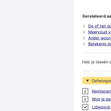
Gerelateerd aa
De of het du
Meervoud va
Ander woord
Betekenis du
Heb je ideeën 
Oefeninge
Kenniscen
Wist je da
Lidwoord 