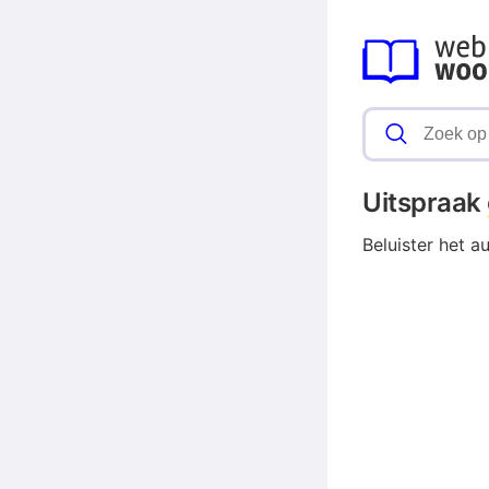
Uitspraak
Beluister het a