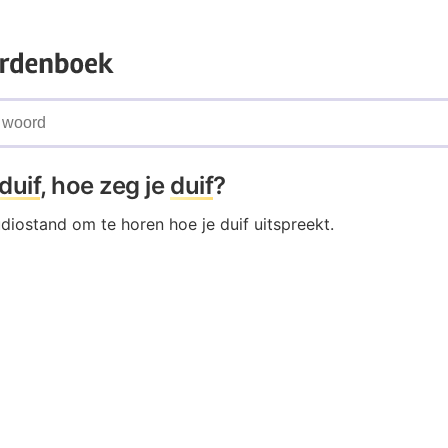
duif
, hoe zeg je
duif
?
udiostand om te horen hoe je duif uitspreekt.