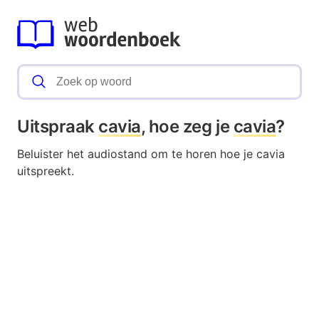
Uitspraak
cavia
, hoe zeg je
cavia
?
Beluister het audiostand om te horen hoe je cavia
uitspreekt.