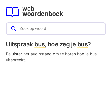
Uitspraak
bus
, hoe zeg je
bus
?
Beluister het audiostand om te horen hoe je bus
uitspreekt.