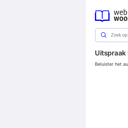
Uitspraak
Beluister het a