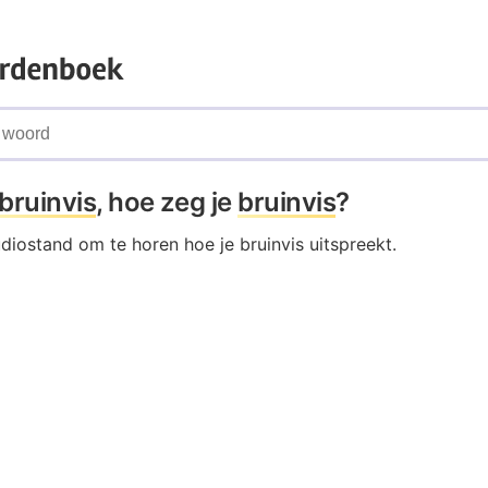
bruinvis
, hoe zeg je
bruinvis
?
udiostand om te horen hoe je bruinvis uitspreekt.