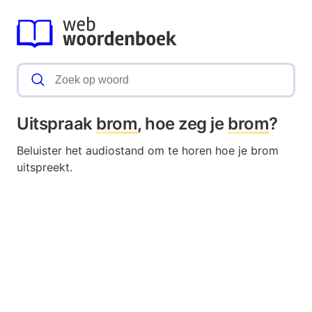
Uitspraak
brom
, hoe zeg je
brom
?
Beluister het audiostand om te horen hoe je brom
uitspreekt.