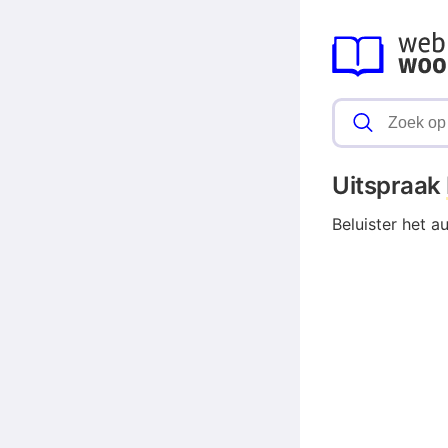
Uitspraak
Beluister het a