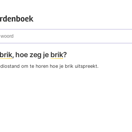
brik
, hoe zeg je
brik
?
udiostand om te horen hoe je brik uitspreekt.