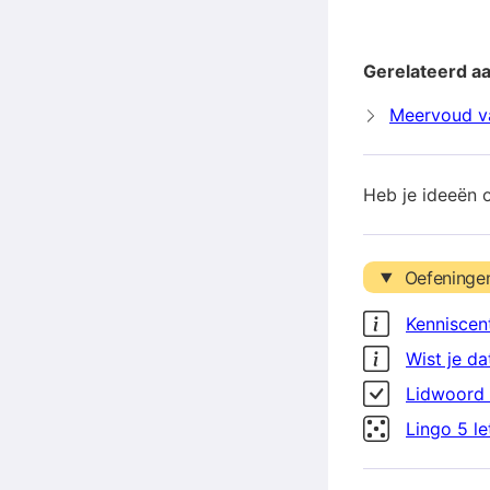
Gerelateerd aa
Meervoud va
Heb je ideeën 
Oefeninge
Kenniscen
Wist je da
Lidwoord 
Lingo 5 l