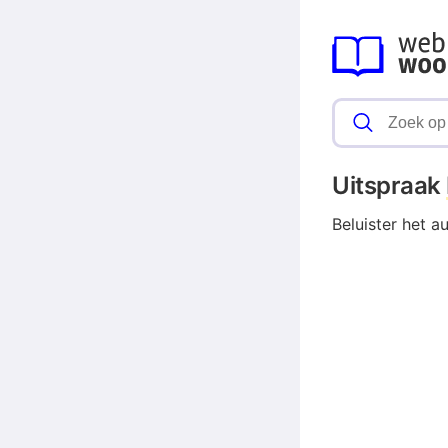
Uitspraak
Beluister het a