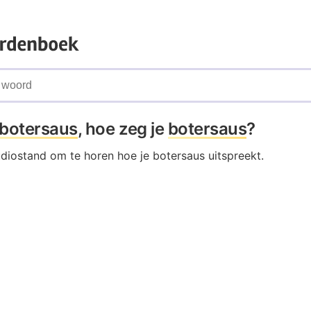
botersaus
, hoe zeg je
botersaus
?
udiostand om te horen hoe je botersaus uitspreekt.