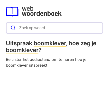
Uitspraak
boomklever
, hoe zeg je
boomklever
?
Beluister het audiostand om te horen hoe je
boomklever uitspreekt.