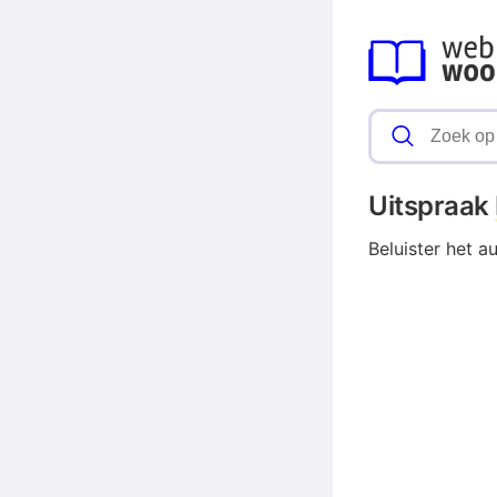
Uitspraak
Beluister het a