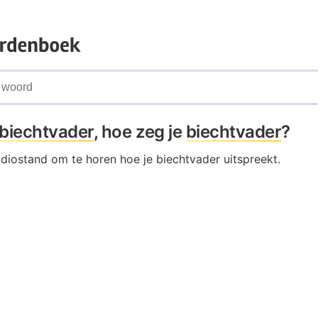
biechtvader
, hoe zeg je
biechtvader
?
udiostand om te horen hoe je biechtvader uitspreekt.