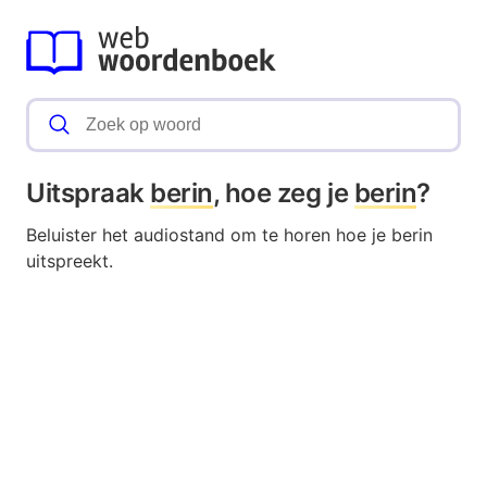
Uitspraak
berin
, hoe zeg je
berin
?
Beluister het audiostand om te horen hoe je berin
uitspreekt.