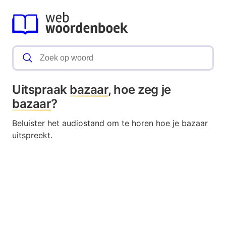
Uitspraak
bazaar
, hoe zeg je
bazaar
?
Beluister het audiostand om te horen hoe je bazaar
uitspreekt.