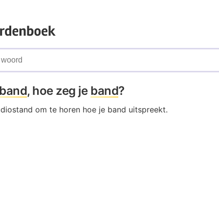
band
, hoe zeg je
band
?
udiostand om te horen hoe je band uitspreekt.