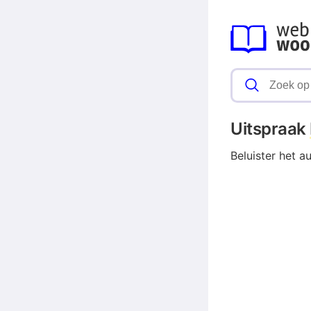
Uitspraak
Beluister het a