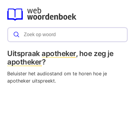
Uitspraak
apotheker
, hoe zeg je
apotheker
?
Beluister het audiostand om te horen hoe je
apotheker uitspreekt.