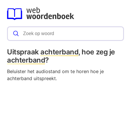
Uitspraak
achterband
, hoe zeg je
achterband
?
Beluister het audiostand om te horen hoe je
achterband uitspreekt.